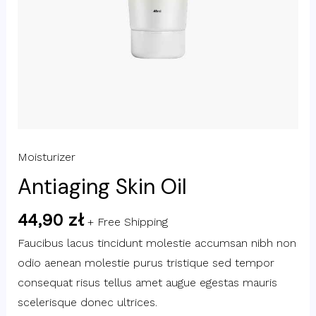
Moisturizer
Antiaging Skin Oil
44,90
zł
+ Free Shipping
Faucibus lacus tincidunt molestie accumsan nibh non
odio aenean molestie purus tristique sed tempor
consequat risus tellus amet augue egestas mauris
scelerisque donec ultrices.