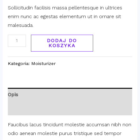
Sollicitudin facilisis massa pellentesque in ultrices
enim nunc ac egestas elementum ut in ornare sit
malesuada.
DODAJ DO
KOSZYKA
Kategoria:
Moisturizer
Opis
Opinie (0)
Faucibus lacus tincidunt molestie accumsan nibh non
odio aenean molestie purus tristique sed tempor