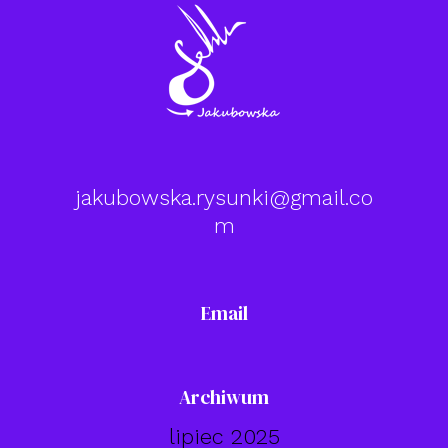
jakubowska.rysunki@gmail.co
m
Email
Archiwum
lipiec 2025