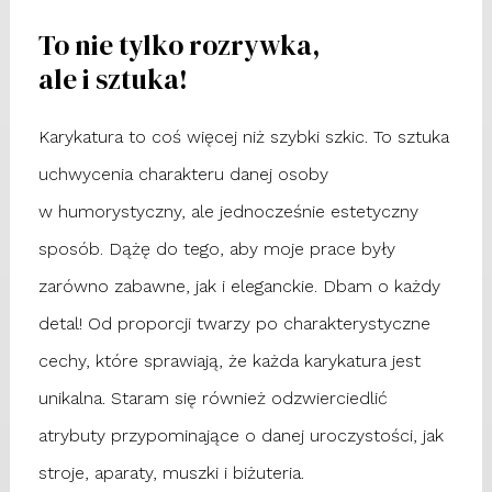
To nie tylko rozrywka,
ale i sztuka!
Karykatura to coś więcej niż szybki szkic. To sztuka
uchwycenia charakteru danej osoby
w humorystyczny, ale jednocześnie estetyczny
sposób. Dążę do tego, aby moje prace były
zarówno zabawne, jak i eleganckie. Dbam o każdy
detal!
O
d proporcji twarzy po charakterystyczne
cechy, które sprawiają, że każda karykatura jest
unikalna. Staram się również odzwierciedlić
atrybuty przypominające o danej uroczystości, jak
stroje, aparaty, muszki i biżuteria.