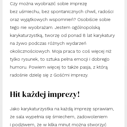
Czy można wyobrazić sobie imprezę
bez uśmiechu, bez spontanicznych chwil, radości
oraz wyjątkowych wspomnień? Osobiście sobie
tego nie wyobrażam. Jestem ogólnopolską
karykaturzystką, tworzę od ponad 8 lat karykatury
na żywo podczas różnych wydarzeń
okolicznościowych. Moja praca to coś więcej niż
tylko rysunek, to sztuka pełna emocji i dobrego
humoru. Powiem więcej to także pasja, z którą
radośnie dzielę się z Gośćmi imprezy.
Hit każdej imprezy!
Jako karykaturzystka na każdą imprezę sprawiam,
że sala wypełnia się śmiechem, zadowoleniem
i podziwem, że w kilka minut można stworzyć